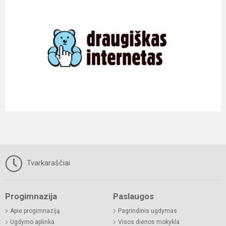
Tvarkaraščiai
Progimnazija
Paslaugos
Apie progimnaziją
Pagrindinis ugdymas
Ugdymo aplinka
Visos dienos mokykla