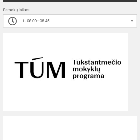
Pamokų laikas
1.
08.00—08.45