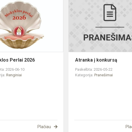
Mokyklos
Perlai
2026
los Perlai 2026
Atranka į konkursą
ta: 2026-06-10
Paskelbta: 2026-05-22
ija:
Renginiai
Kategorija:
Pranešimai
Plačiau
Pla