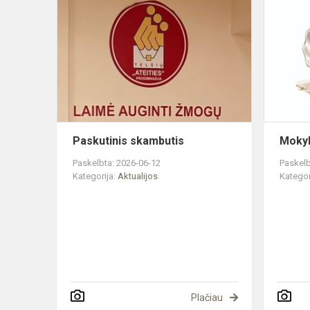
Paskutinis
skambutis
Paskutinis skambutis
Mokyk
Paskelbta: 2026-06-12
Paskelb
Kategorija:
Aktualijos
Kategor
Plačiau