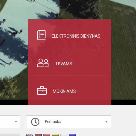
ELEKTRONINIS DIENYNAS
TĖVAMS
MOKINIAMS
Pertrauka