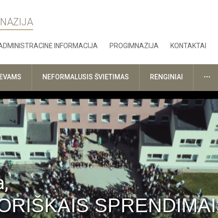
MNAZIJA
ADMINISTRACINĖ INFORMACIJA
PROGIMNAZIJA
KONTAKTAI
DA
TĖVAMS
NEFORMALUSIS ŠVIETIMAS
RENGINIAI
,
ORIŠKAIS SPRENDIMAI