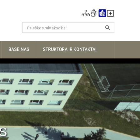
UGIAU
BASEINAS
STRUKTŪRA IR KONTAKTAI
S