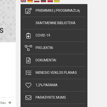
Atranka
į
PRIĖMIMAS Į PROGIMNAZIJĄ
konkursą
SKAITMENINĖ BIBLIOTEKA
COVID-19
PROJEKTAI
DOKUMENTAI
MĖNESIO VEIKLOS PLANAS
1,2% PARAMA
PARAŠYKITE MUMS
čiau