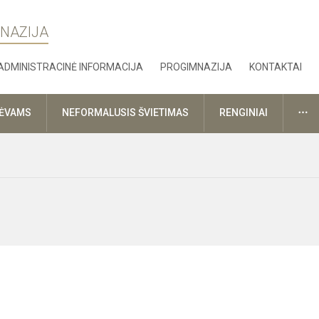
MNAZIJA
ADMINISTRACINĖ INFORMACIJA
PROGIMNAZIJA
KONTAKTAI
DA
TĖVAMS
NEFORMALUSIS ŠVIETIMAS
RENGINIAI