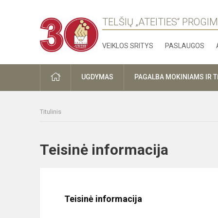
TELŠIŲ „ATEITIES“ PROGI
VEIKLOS SRITYS
PASLAUGOS
PRADŽIA
UGDYMAS
PAGALBA MOKINIAMS IR 
Titulinis
Teisinė informacija
Teisinė informacija