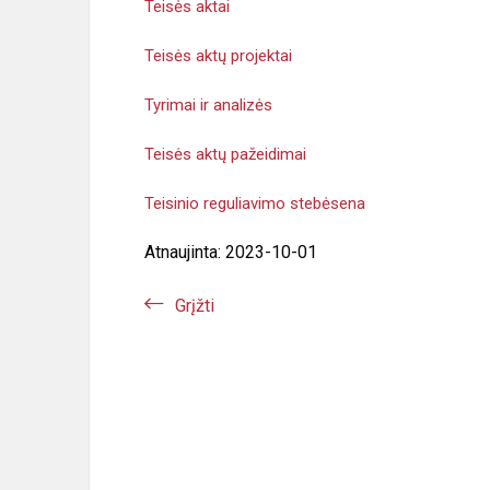
Teisės aktai
Teisės aktų projektai
Tyrimai ir analizės
Teisės aktų pažeidimai
Teisinio reguliavimo stebėsena
Atnaujinta: 2023-10-01
Grįžti