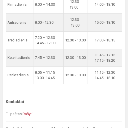
12.30 -
Pirmadienis
8.00 – 14.00
14.00 - 18.10
13.00
12.30 -
Antradienis
8.00 - 12.30
15.00 - 18.10
13.00
7.20 – 12.30
Trečiadienis
12.30 - 13.00
17.00 - 18.15
14.45 - 17.00
13.45 - 17.15
Ketvirtadienis
7.45 – 12.30
12.30 - 13.00
17.15 - 18.20
8.05 – 11.15
11.15 - 12.30
Penktadienis
12.30 - 13.00
13.00 -14.45
14.45 - 18.10
Kontaktai
El. paštas
Rašyti