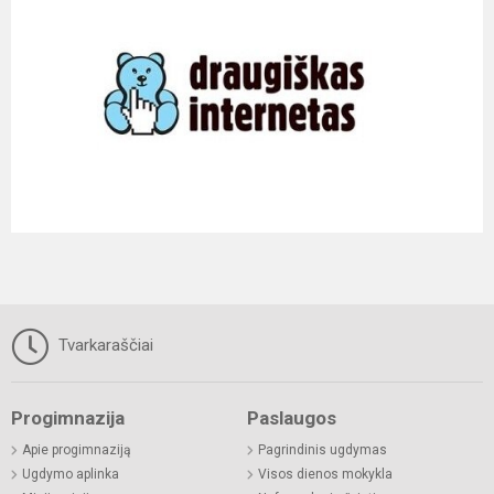
Tvarkaraščiai
Progimnazija
Paslaugos
Apie progimnaziją
Pagrindinis ugdymas
Ugdymo aplinka
Visos dienos mokykla