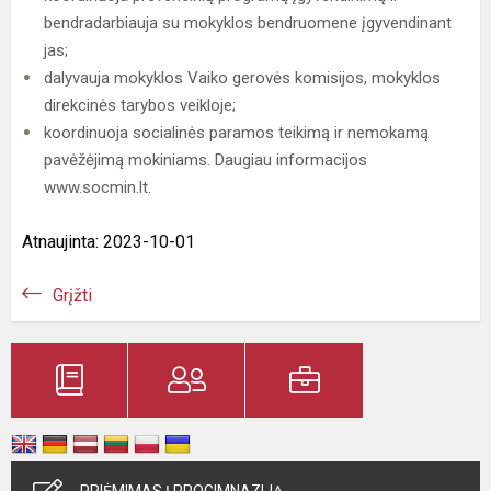
bendradarbiauja su mokyklos bendruomene įgyvendinant
jas;
dalyvauja mokyklos Vaiko gerovės komisijos, mokyklos
direkcinės tarybos veikloje;
koordinuoja socialinės paramos teikimą ir nemokamą
pavėžėjimą mokiniams. Daugiau informacijos
www.socmin.lt.
Atnaujinta: 2023-10-01
Grįžti