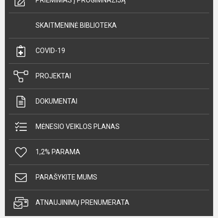
PRIĖMIMAS Į PROGIMNAZIJĄ
SKAITMENINĖ BIBLIOTEKA
COVID-19
PROJEKTAI
DOKUMENTAI
MĖNESIO VEIKLOS PLANAS
1,2% PARAMA
PARAŠYKITE MUMS
ATNAUJINIMŲ PRENUMERATA