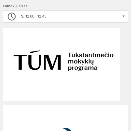
Pamokų laikas
5.
12.00—12.45