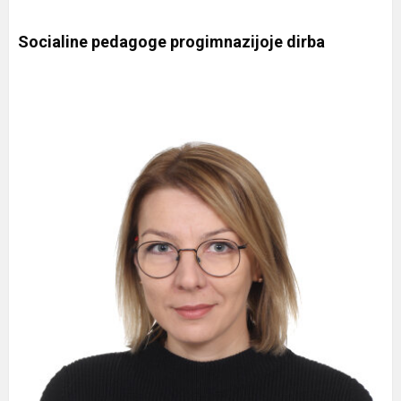
Socialine pedagoge progimnazijoje dirba