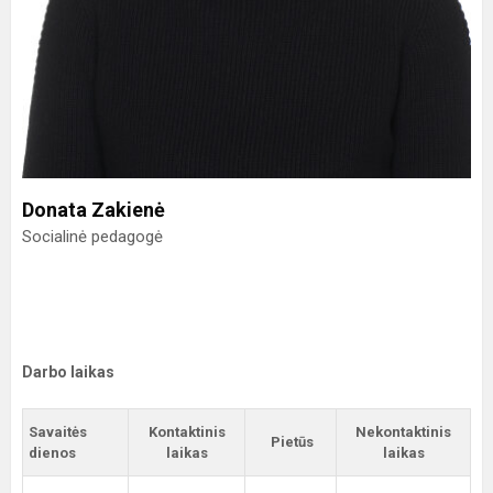
Donata Zakienė
Socialinė pedagogė
Darbo laikas
Savaitės
Kontaktinis
Nekontaktinis
Pietūs
dienos
laikas
laikas