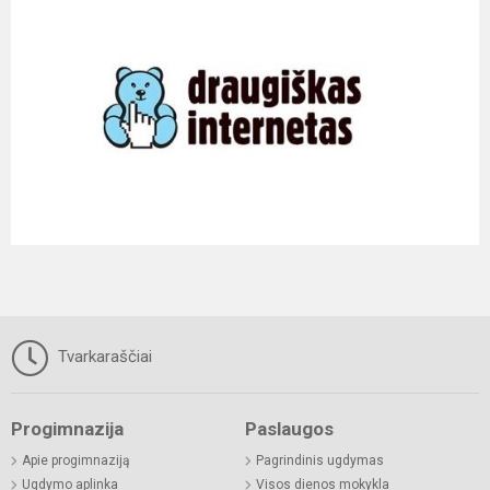
Tvarkaraščiai
Progimnazija
Paslaugos
Apie progimnaziją
Pagrindinis ugdymas
Ugdymo aplinka
Visos dienos mokykla