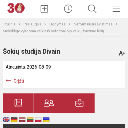
Paieška
Men
Titulinis
Paslaugos
Ugdymas
Neformalusis švietimas
Mokykloje vykdoma veikla iš neformaliojo vaikų švietimo lėšų
Šokių studija Divain
Atnaujinta: 2026-08-09
Grįžti