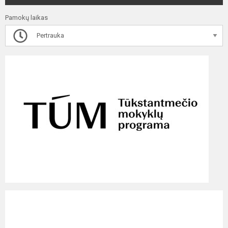
Pamokų laikas
Pertrauka