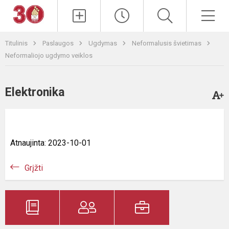
Paieška
Men
Titulinis
Paslaugos
Ugdymas
Neformalusis švietimas
Neformaliojo ugdymo veiklos
Elektronika
Atnaujinta: 2023-10-01
Grįžti