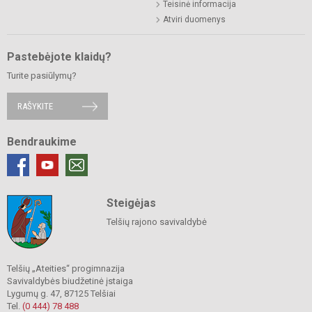
Teisinė informacija
Atviri duomenys
Pastebėjote klaidų?
Turite pasiūlymų?
RAŠYKITE
Bendraukime
Steigėjas
Telšių rajono savivaldybė
Telšių „Ateities“ progimnazija
Savivaldybės biudžetinė įstaiga
Lygumų g. 47, 87125 Telšiai
Tel.
(0 444) 78 488