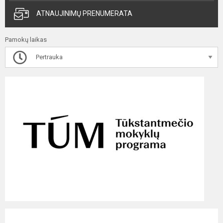
ATNAUJINIMŲ PRENUMERATA
Pamokų laikas
Pertrauka