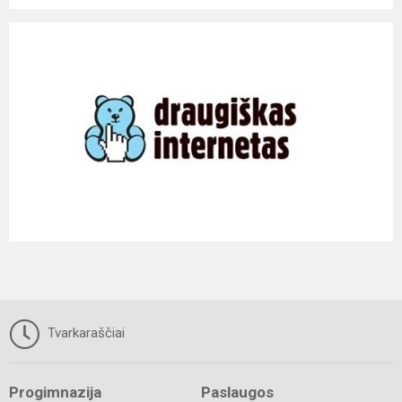
Tvarkaraščiai
Progimnazija
Paslaugos