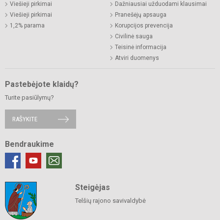
Viešieji pirkimai
Dažniausiai užduodami klausimai
Viešieji pirkimai
Pranešėjų apsauga
1,2% parama
Korupcijos prevencija
Civilinė sauga
Teisinė informacija
Atviri duomenys
Pastebėjote klaidų?
Turite pasiūlymų?
RAŠYKITE
Bendraukime
Steigėjas
Telšių rajono savivaldybė