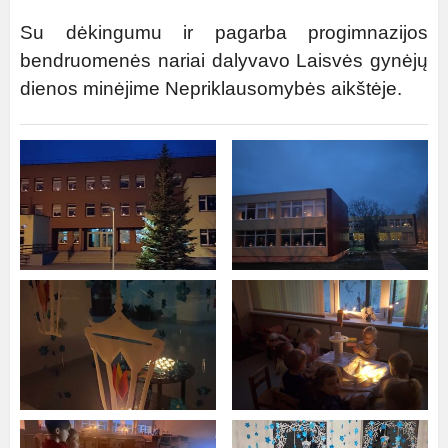
Su dėkingumu ir pagarba progimnazijos
bendruomenės nariai dalyvavo Laisvės gynėjų
dienos minėjime Nepriklausomybės aikštėje.