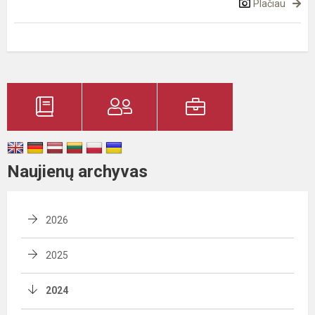
Plačiau
Naujienų archyvas
2026
2025
2024