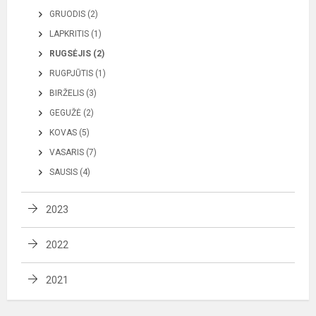
GRUODIS (2)
LAPKRITIS (1)
RUGSĖJIS (2)
RUGPJŪTIS (1)
BIRŽELIS (3)
GEGUŽĖ (2)
KOVAS (5)
VASARIS (7)
SAUSIS (4)
2023
2022
2021