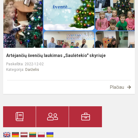
Artėjančių švenčių laukimas „Saulėtekio" skyriuje
Paskelbta: 2022-12-02
Kategorija:
Darželis
Plačiau