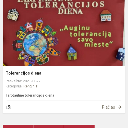
Tolerancijos diena
Paskelbta: 2021-11-22
Kategorija:
Renginiai
Tarptautinė tolerancijos diena
Plačiau