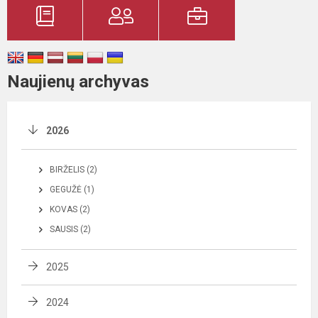
Naujienų archyvas
2026
BIRŽELIS (2)
GEGUŽĖ (1)
KOVAS (2)
SAUSIS (2)
2025
2024