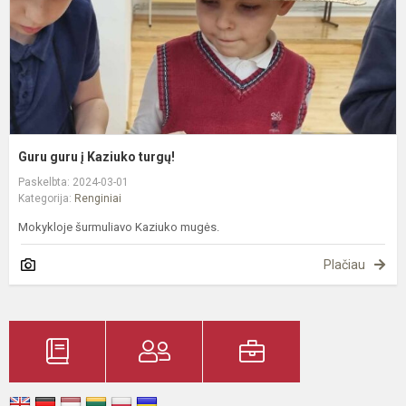
Guru guru į Kaziuko turgų!
Paskelbta: 2024-03-01
Kategorija:
Renginiai
Mokykloje šurmuliavo Kaziuko mugės.
Plačiau