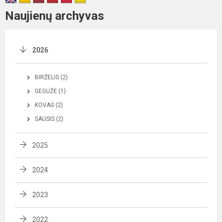
Naujienų archyvas
2026
BIRŽELIS (2)
GEGUŽĖ (1)
KOVAS (2)
SAUSIS (2)
2025
2024
2023
2022