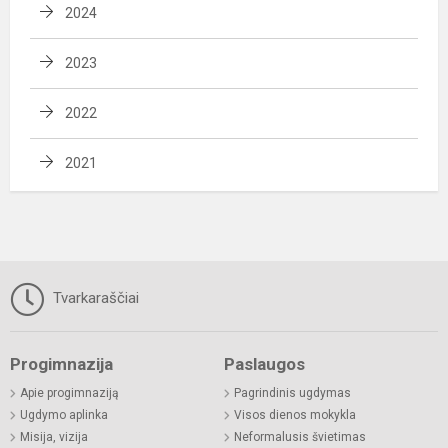
2024
2023
2022
2021
Tvarkaraščiai
Progimnazija
Paslaugos
Apie progimnaziją
Pagrindinis ugdymas
Ugdymo aplinka
Visos dienos mokykla
Misija, vizija
Neformalusis švietimas