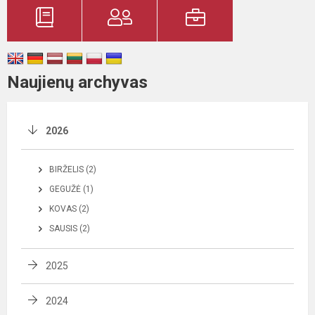
Naujienų archyvas
2026
BIRŽELIS (2)
GEGUŽĖ (1)
KOVAS (2)
SAUSIS (2)
2025
2024