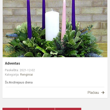
Adventas
Paskelbta: 2021-12-02
Kategorija:
Renginiai
Šv.Andriejaus diena
Plačiau