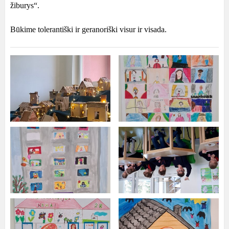
žiburys“.
Būkime tolerantiški ir geranoriški visur ir visada.