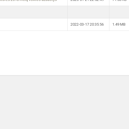
2022-03-17 20:35:56
1.49 MB