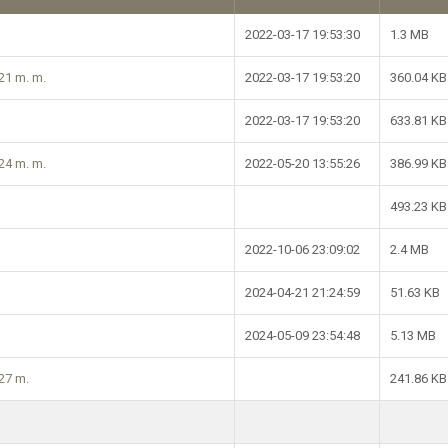
2022-03-17 19:53:30
1.3 MB
021 m. m.
2022-03-17 19:53:20
360.04 KB
2022-03-17 19:53:20
633.81 KB
024 m. m.
2022-05-20 13:55:26
386.99 KB
493.23 KB
2022-10-06 23:09:02
2.4 MB
2024-04-21 21:24:59
51.63 KB
2024-05-09 23:54:48
5.13 MB
027 m.
241.86 KB