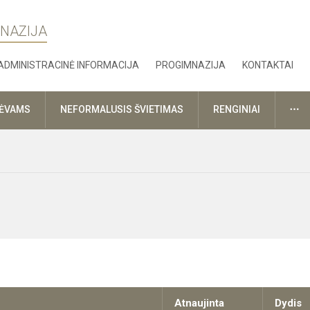
MNAZIJA
ADMINISTRACINĖ INFORMACIJA
PROGIMNAZIJA
KONTAKTAI
DA
TĖVAMS
NEFORMALUSIS ŠVIETIMAS
RENGINIAI
Atnaujinta
Dydis