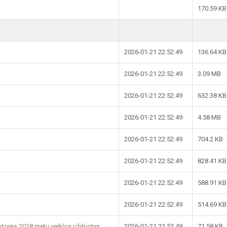
170.59 KB
2026-01-21 22:52:49
136.64 KB
2026-01-21 22:52:49
3.09 MB
2026-01-21 22:52:49
632.38 KB
2026-01-21 22:52:49
4.58 MB
2026-01-21 22:52:49
704.2 KB
2026-01-21 22:52:49
828.41 KB
2026-01-21 22:52:49
588.91 KB
2026-01-21 22:52:49
514.69 KB
ektorės 2018 metų veiklos užduotys
2026-01-21 22:52:49
71.58 KB