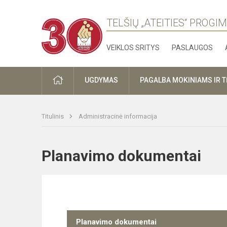
TELŠIŲ „ATEITIES“ PROGI
VEIKLOS SRITYS
PASLAUGOS
PRADŽIA
UGDYMAS
PAGALBA MOKINIAMS IR 
Titulinis
Administracinė informacija
Planavimo dokumentai
Planavimo dokumentai