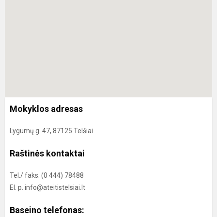
Mokyklos adresas
Lygumų g. 47, 87125 Telšiai
Raštinės kontaktai
Tel./ faks. (0 444) 78488
El. p. info@ateitistelsiai.lt
Baseino telefonas: