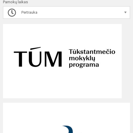
Pamokų laikas
Pertrauka