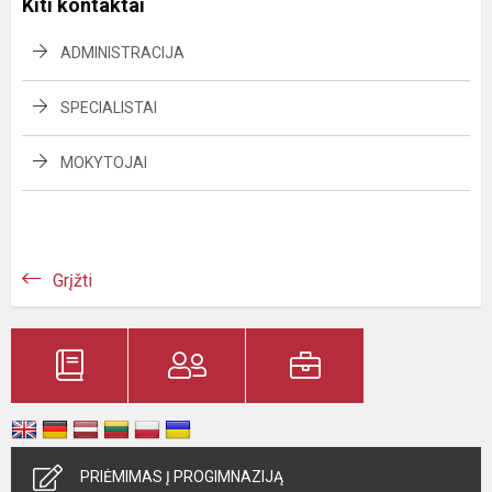
Kiti kontaktai
ADMINISTRACIJA
SPECIALISTAI
MOKYTOJAI
Grįžti
PRIĖMIMAS Į PROGIMNAZIJĄ