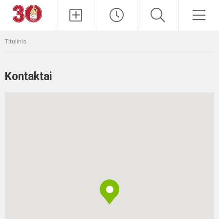
Paieška
Men
Titulinis
Kontaktai