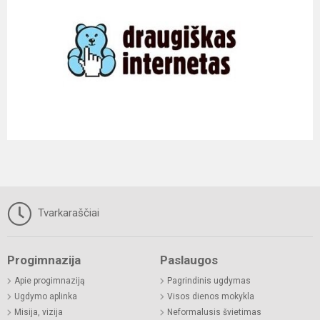
Tvarkaraščiai
Progimnazija
Paslaugos
Apie progimnaziją
Pagrindinis ugdymas
Ugdymo aplinka
Visos dienos mokykla
Misija, vizija
Neformalusis švietimas