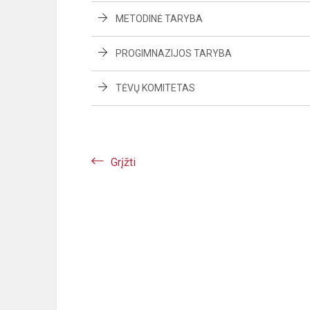
METODINĖ TARYBA
PROGIMNAZIJOS TARYBA
TĖVŲ KOMITETAS
Grįžti