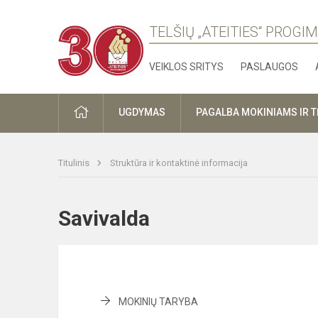
TELŠIŲ „ATEITIES“ PROGI
VEIKLOS SRITYS
PASLAUGOS
PRADŽIA
UGDYMAS
PAGALBA MOKINIAMS IR 
Titulinis
Struktūra ir kontaktinė informacija
Savivalda
MOKINIŲ TARYBA