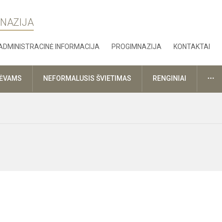
MNAZIJA
ADMINISTRACINĖ INFORMACIJA
PROGIMNAZIJA
KONTAKTAI
DA
TĖVAMS
NEFORMALUSIS ŠVIETIMAS
RENGINIAI