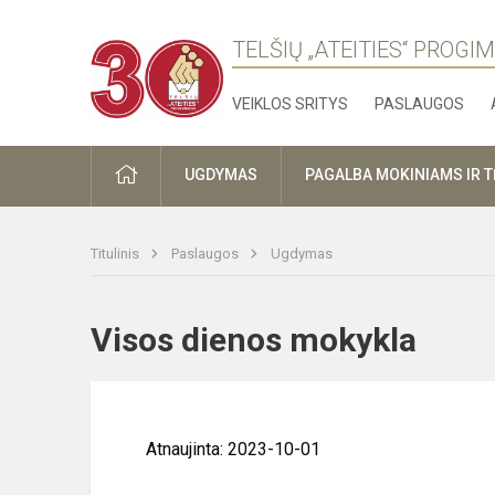
TELŠIŲ „ATEITIES“ PROGI
VEIKLOS SRITYS
PASLAUGOS
PRADŽIA
UGDYMAS
PAGALBA MOKINIAMS IR 
Titulinis
Paslaugos
Ugdymas
Visos dienos mokykla
Atnaujinta: 2023-10-01