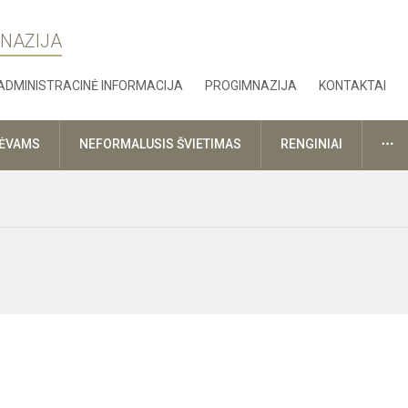
MNAZIJA
ADMINISTRACINĖ INFORMACIJA
PROGIMNAZIJA
KONTAKTAI
DA
TĖVAMS
NEFORMALUSIS ŠVIETIMAS
RENGINIAI