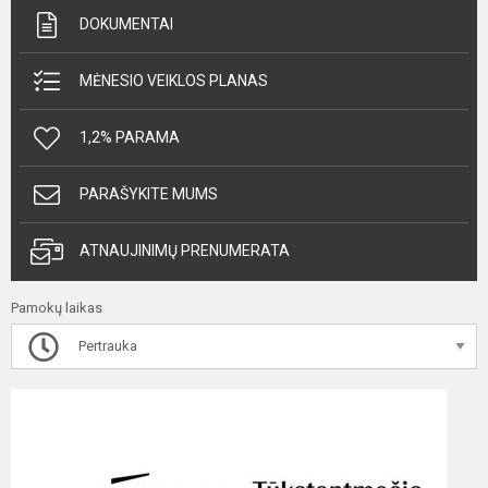
DOKUMENTAI
MĖNESIO VEIKLOS PLANAS
1,2% PARAMA
PARAŠYKITE MUMS
ATNAUJINIMŲ PRENUMERATA
Pamokų laikas
Pertrauka