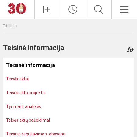
Paieška
Men
Titulinis
Teisinė informacija
Teisinė informacija
Teisės aktai
Teisės aktų projektai
Tyrimai ir analizės
Teisės aktų pažeidimai
Teisinio reguliavimo stebėsena