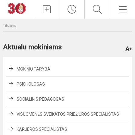
Paieška
Men
Titulinis
Aktualu mokiniams
MOKINIŲ TARYBA
PSICHOLOGAS
SOCIALINIS PEDAGOGAS
VISUOMENĖS SVEIKATOS PRIEŽIŪROS SPECIALISTAS
KARJEROS SPECIALISTAS