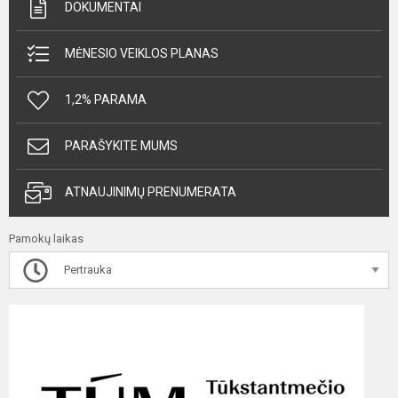
DOKUMENTAI
MĖNESIO VEIKLOS PLANAS
1,2% PARAMA
PARAŠYKITE MUMS
ATNAUJINIMŲ PRENUMERATA
Pamokų laikas
Pertrauka