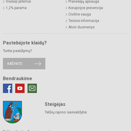
Viešieji pirkimai
Pranešėjų apsauga
1,2% parama
Korupcijos prevencija
Civilinė sauga
Teisinė informacija
Atviri duomenys
Pastebėjote klaidų?
Turite pasiūlymų?
RAŠYKITE
Bendraukime
Steigėjas
Telšių rajono savivaldybė