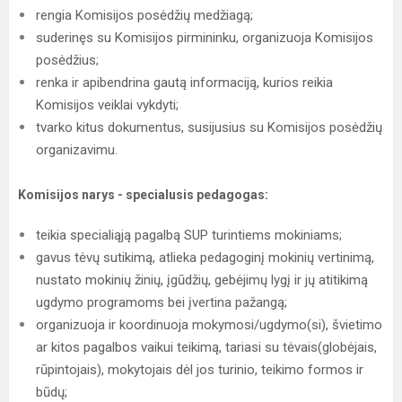
rengia Komisijos posėdžių medžiagą;
suderinęs su Komisijos pirmininku, organizuoja Komisijos
posėdžius;
renka ir apibendrina gautą informaciją, kurios reikia
Komisijos veiklai vykdyti;
tvarko kitus dokumentus, susijusius su Komisijos posėdžių
organizavimu.
Komisijos narys - specialusis pedagogas:
teikia specialiąją pagalbą SUP turintiems mokiniams;
gavus tėvų sutikimą, atlieka pedagoginį mokinių vertinimą,
nustato mokinių žinių, įgūdžių, gebėjimų lygį ir jų atitikimą
ugdymo programoms bei įvertina pažangą;
organizuoja ir koordinuoja mokymosi/ugdymo(si), švietimo
ar kitos pagalbos vaikui teikimą, tariasi su tėvais(globėjais,
rūpintojais), mokytojais dėl jos turinio, teikimo formos ir
būdų;