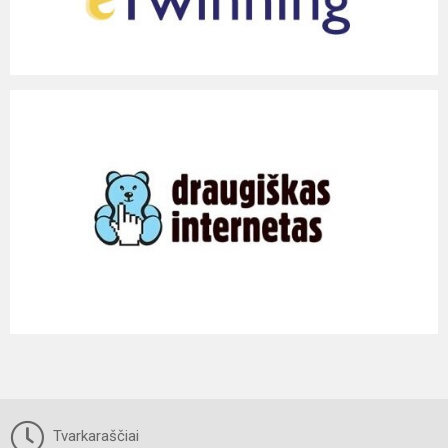
Tvarkaraščiai