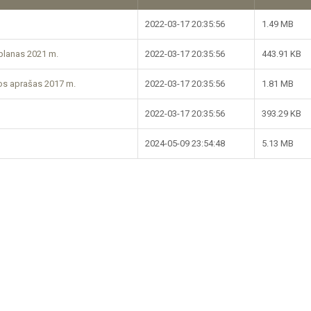
2022-03-17 20:35:56
1.49 MB
 planas 2021 m.
2022-03-17 20:35:56
443.91 KB
kos aprašas 2017 m.
2022-03-17 20:35:56
1.81 MB
2022-03-17 20:35:56
393.29 KB
2024-05-09 23:54:48
5.13 MB