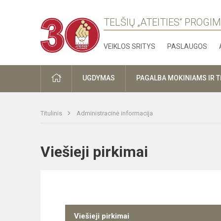
TELŠIŲ „ATEITIES“ PROGI
VEIKLOS SRITYS
PASLAUGOS
PRADŽIA
UGDYMAS
PAGALBA MOKINIAMS IR 
Titulinis
Administracinė informacija
Viešieji pirkimai
Viešieji pirkimai