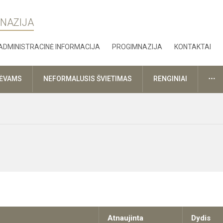
MNAZIJA
ADMINISTRACINĖ INFORMACIJA
PROGIMNAZIJA
KONTAKTAI
DA
TĖVAMS
NEFORMALUSIS ŠVIETIMAS
RENGINIAI
Atnaujinta
Dydis