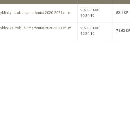
2021-10-06
kyklinių autobusų maršrutai 2020-2021 m. m.
82.1 KB
10:24:19
kyklinių autobusų maršrutai 2020-2021 m. m.
2021-10-06
71.63 K
10:24:19