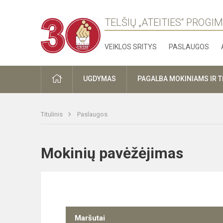
TELŠIŲ „ATEITIES“ PROGI
VEIKLOS SRITYS
PASLAUGOS
PRADŽIA
UGDYMAS
PAGALBA MOKINIAMS IR 
Titulinis
Paslaugos
Mokinių pavėžėjimas
Maršutai