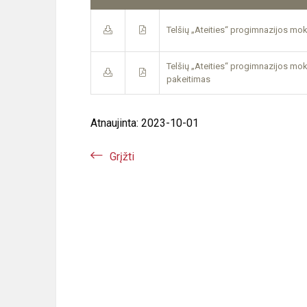
Telšių „Ateities“ progimnazijos mo
Telšių „Ateities“ progimnazijos mo
pakeitimas
Atnaujinta: 2023-10-01
Grįžti