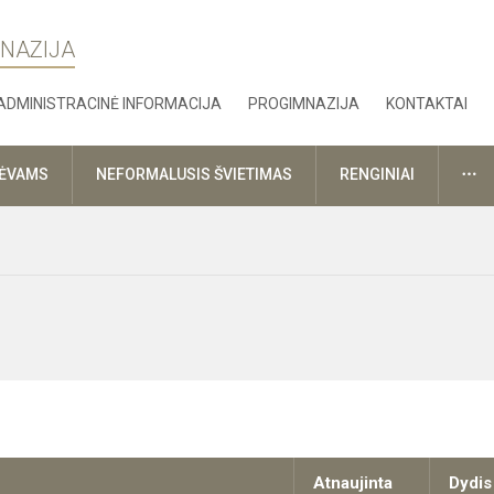
MNAZIJA
ADMINISTRACINĖ INFORMACIJA
PROGIMNAZIJA
KONTAKTAI
DA
TĖVAMS
NEFORMALUSIS ŠVIETIMAS
RENGINIAI
Atnaujinta
Dydis