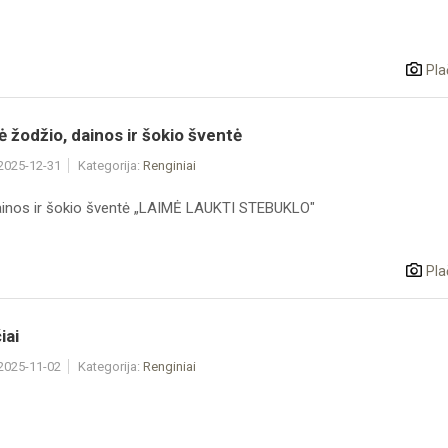
Pla
ė žodžio, dainos ir šokio šventė
 2025-12-31
Kategorija:
Renginiai
ainos ir šokio šventė „LAIMĖ LAUKTI STEBUKLO"
Pla
iai
 2025-11-02
Kategorija:
Renginiai