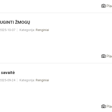
Pla
AUGINTI ŽMOGŲ
 2025-10-07
Kategorija:
Renginiai
Pla
savaitė
 2025-09-24
Kategorija:
Renginiai
Pla