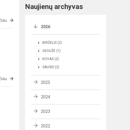
Naujienų archyvas
čiau
2026
BIRŽELIS (2)
GEGUŽĖ (1)
KOVAS (2)
SAUSIS (2)
čiau
2025
2024
2023
2022