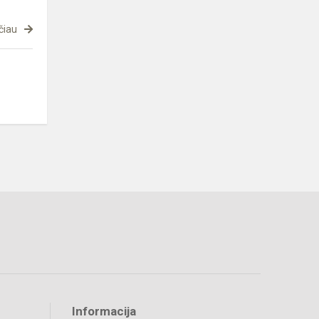
čiau
Informacija