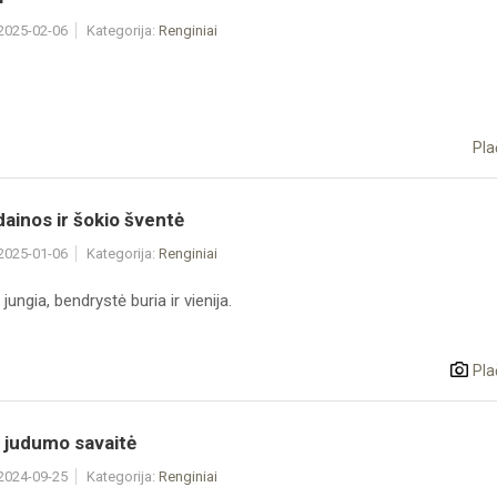
 2025-02-06
Kategorija:
Renginiai
Pla
dainos ir šokio šventė
 2025-01-06
Kategorija:
Renginiai
jungia, bendrystė buria ir vienija.
Pla
 judumo savaitė
 2024-09-25
Kategorija:
Renginiai