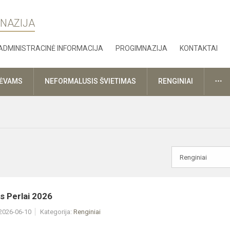
MNAZIJA
ADMINISTRACINĖ INFORMACIJA
PROGIMNAZIJA
KONTAKTAI
DA
TĖVAMS
NEFORMALUSIS ŠVIETIMAS
RENGINIAI
s Perlai 2026
 2026-06-10
Kategorija:
Renginiai