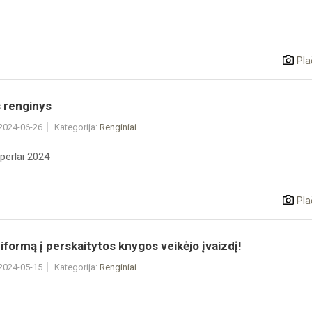
Pla
 renginys
 2024-06-26
Kategorija:
Renginiai
perlai 2024
Pla
iformą į perskaitytos knygos veikėjo įvaizdį!
 2024-05-15
Kategorija:
Renginiai