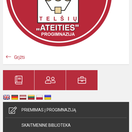
Grįžti
PRIĖMIMAS Į PROGIMNAZIJĄ
SKAITMENINĖ BIBLIOTEKA