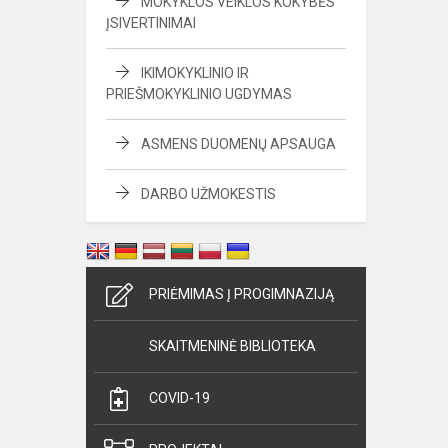
MOKYKLOS VEIKLOS KOKYBĖS
ĮSIVERTINIMAI
IKIMOKYKLINIO IR
PRIEŠMOKYKLINIO UGDYMAS
ASMENS DUOMENŲ APSAUGA
DARBO UŽMOKESTIS
PRIĖMIMAS Į PROGIMNAZIJĄ
SKAITMENINĖ BIBLIOTEKA
COVID-19