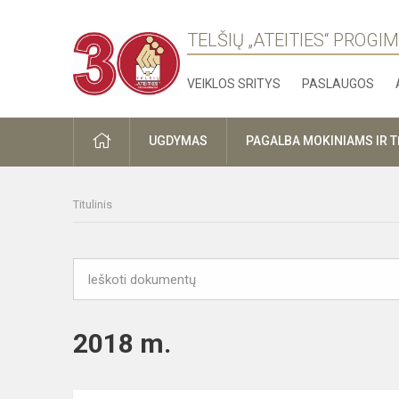
TELŠIŲ „ATEITIES“ PROGI
VEIKLOS SRITYS
PASLAUGOS
PRADŽIA
UGDYMAS
PAGALBA MOKINIAMS IR 
Titulinis
2018 m.