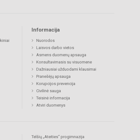
Informacija
kiniai
Nuorodos
Laisvos darbo vietos
Asmens duomenų apsauga
Konsultavimasis su visuomene
Dažniausiai užduodami klausimai
Pranešėjų apsauga
Korupcijos prevencija
Civilinė sauga
Teisinė informacija
Atviri duomenys
Telšių „Ateities“ progimnazija