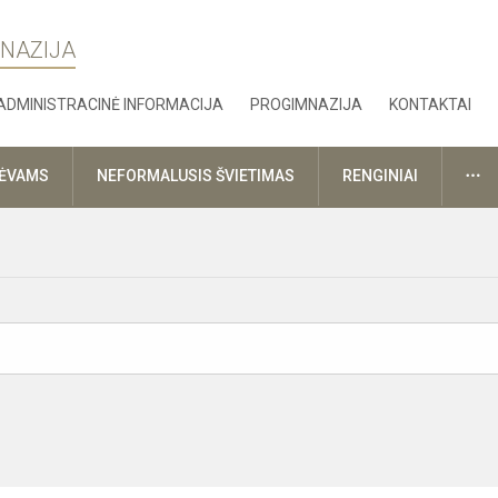
MNAZIJA
ADMINISTRACINĖ INFORMACIJA
PROGIMNAZIJA
KONTAKTAI
DA
TĖVAMS
NEFORMALUSIS ŠVIETIMAS
RENGINIAI