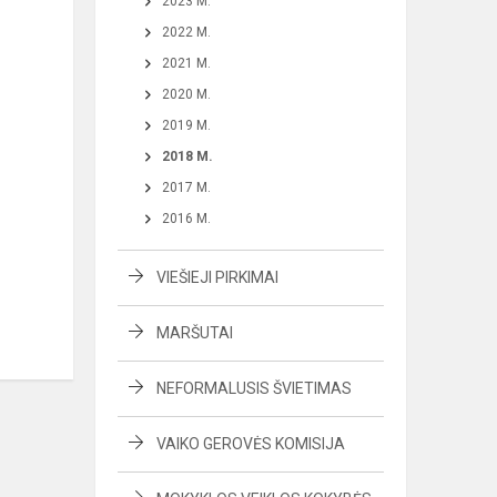
2023 M.
2022 M.
2021 M.
2020 M.
2019 M.
2018 M.
2017 M.
2016 M.
VIEŠIEJI PIRKIMAI
MARŠUTAI
NEFORMALUSIS ŠVIETIMAS
VAIKO GEROVĖS KOMISIJA