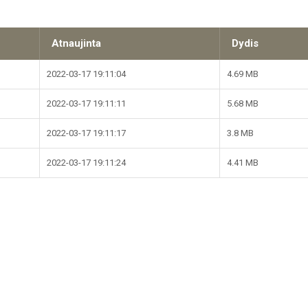
Atnaujinta
Dydis
2022-03-17 19:11:04
4.69 MB
2022-03-17 19:11:11
5.68 MB
2022-03-17 19:11:17
3.8 MB
2022-03-17 19:11:24
4.41 MB