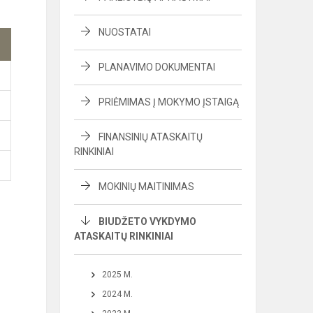
NUOSTATAI
PLANAVIMO DOKUMENTAI
PRIĖMIMAS Į MOKYMO ĮSTAIGĄ
FINANSINIŲ ATASKAITŲ
RINKINIAI
MOKINIŲ MAITINIMAS
BIUDŽETO VYKDYMO
ATASKAITŲ RINKINIAI
2025 M.
2024 M.