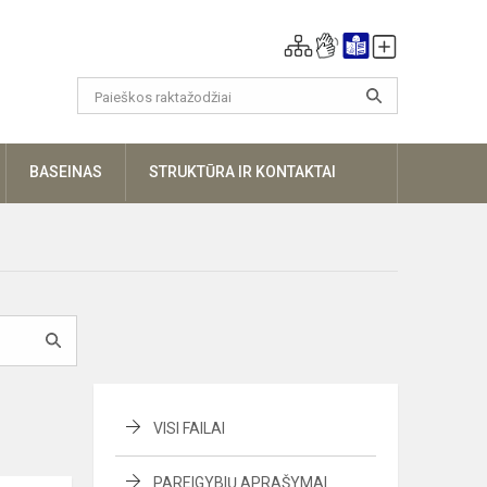
UGIAU
BASEINAS
STRUKTŪRA IR KONTAKTAI
VISI FAILAI
PAREIGYBIŲ APRAŠYMAI