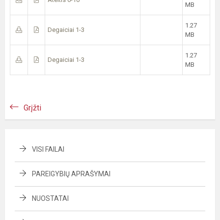
MB
1.27
Degaiciai 1-3
MB
1.27
Degaiciai 1-3
MB
Grįžti
VISI FAILAI
PAREIGYBIŲ APRAŠYMAI
NUOSTATAI