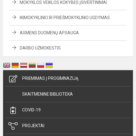
MOKYKLOS VEIKLOS KOKYBĖS ĮSIVERTINIMAI
IKIMOKYKLINIO IR PRIEŠMOKYKLINIO UGDYMAS
ASMENS DUOMENŲ APSAUGA
DARBO UŽMOKESTIS
PRIĖMIMAS Į PROGIMNAZIJĄ
SKAITMENINĖ BIBLIOTEKA
COVID-19
PROJEKTAI