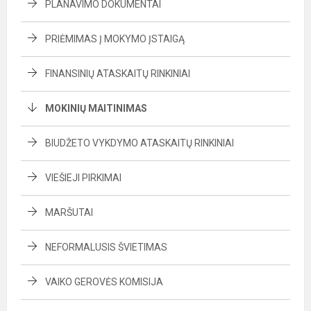
PLANAVIMO DOKUMENTAI
PRIĖMIMAS Į MOKYMO ĮSTAIGĄ
FINANSINIŲ ATASKAITŲ RINKINIAI
MOKINIŲ MAITINIMAS
BIUDŽETO VYKDYMO ATASKAITŲ RINKINIAI
VIEŠIEJI PIRKIMAI
MARŠUTAI
NEFORMALUSIS ŠVIETIMAS
VAIKO GEROVĖS KOMISIJA