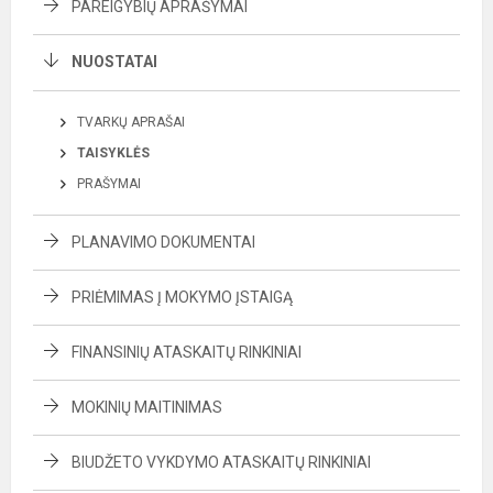
PAREIGYBIŲ APRAŠYMAI
NUOSTATAI
TVARKŲ APRAŠAI
TAISYKLĖS
PRAŠYMAI
PLANAVIMO DOKUMENTAI
PRIĖMIMAS Į MOKYMO ĮSTAIGĄ
FINANSINIŲ ATASKAITŲ RINKINIAI
MOKINIŲ MAITINIMAS
BIUDŽETO VYKDYMO ATASKAITŲ RINKINIAI