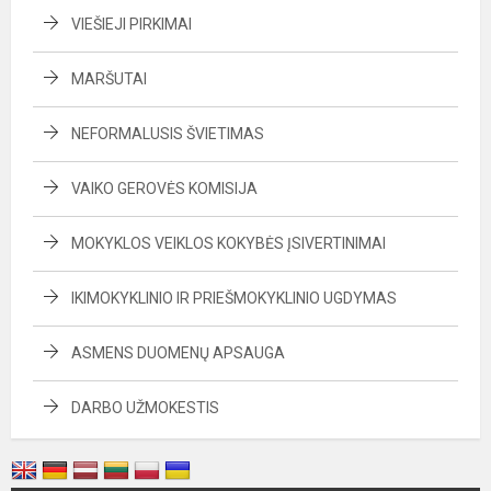
VIEŠIEJI PIRKIMAI
MARŠUTAI
NEFORMALUSIS ŠVIETIMAS
VAIKO GEROVĖS KOMISIJA
MOKYKLOS VEIKLOS KOKYBĖS ĮSIVERTINIMAI
IKIMOKYKLINIO IR PRIEŠMOKYKLINIO UGDYMAS
ASMENS DUOMENŲ APSAUGA
DARBO UŽMOKESTIS