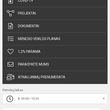
COVID-19
PROJEKTAI
DOKUMENTAI
MĖNESIO VEIKLOS PLANAS
1,2% PARAMA
PARAŠYKITE MUMS
ATNAUJINIMŲ PRENUMERATA
Pamokų laikas
3.
09.50—10.35