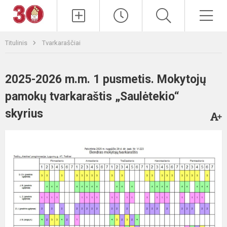
Paieška
Men
Titulinis
Tvarkaraščiai
2025-2026 m.m. 1 pusmetis. Mokytojų
pamokų tvarkaraštis „Saulėtekio“
skyrius