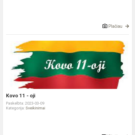
Plačiau
Kovo
11
-
oji
Kovo 11 - oji
Paskelbta: 2023-03-09
Kategorija:
Sveikinimai