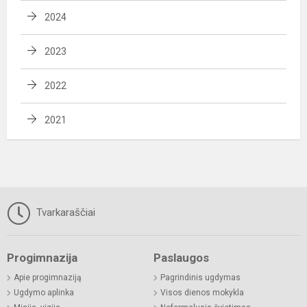
2024
2023
2022
2021
Tvarkaraščiai
Progimnazija
Paslaugos
Apie progimnaziją
Pagrindinis ugdymas
Ugdymo aplinka
Visos dienos mokykla