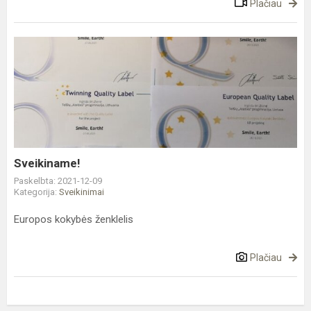
Plačiau
Sveikiname!
Sveikiname!
Paskelbta: 2021-12-09
Kategorija:
Sveikinimai
Europos kokybės ženklelis
Plačiau