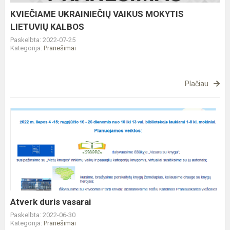
KVIEČIAME UKRAINIEČIŲ VAIKUS MOKYTIS
LIETUVIŲ KALBOS
Paskelbta: 2022-07-25
Kategorija:
Pranešimai
Plačiau
Atverk
duris
vasarai
Atverk duris vasarai
Paskelbta: 2022-06-30
Kategorija:
Pranešimai