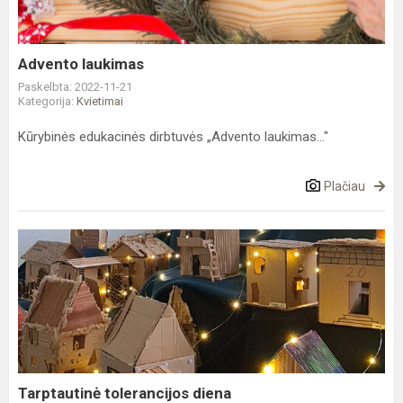
Advento laukimas
Paskelbta: 2022-11-21
Kategorija:
Kvietimai
Kūrybinės edukacinės dirbtuvės „Advento laukimas..."
Plačiau
Tarptautinė
tolerancijos
diena
Tarptautinė tolerancijos diena