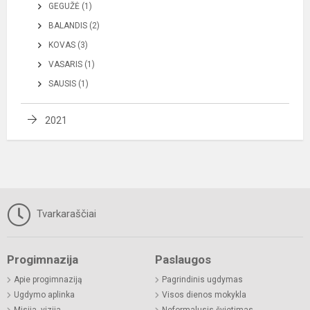
GEGUŽĖ (1)
BALANDIS (2)
KOVAS (3)
VASARIS (1)
SAUSIS (1)
2021
Tvarkaraščiai
Progimnazija
Paslaugos
Apie progimnaziją
Pagrindinis ugdymas
Ugdymo aplinka
Visos dienos mokykla