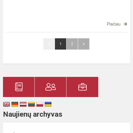
Plačiau
1
2
Naujienų archyvas